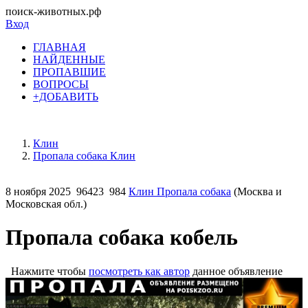
поиск-животных.рф
Вход
ГЛАВНАЯ
НАЙДЕННЫЕ
ПРОПАВШИЕ
ВОПРОСЫ
+ДОБАВИТЬ
Клин
Пропала собака Клин
8 ноября 2025
96423
984
Клин Пропала собака
(Москва и
Московская обл.)
Пропала собака кобель
Нажмите чтобы
посмотреть как автор
данное объявление