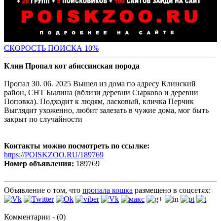
С
КОРОСТЬ ПОИСКА 10%
Клин Пропал кот абиссинская порода
Пропал 30. 06. 2025 Вышел из дома по адресу Клинский
район, СНТ Былина (вблизи деревни Сырково и деревни
Поповка). Подходит к людям, ласковый, кличка Перчик
Выглядит ухоженно, любит залезать в чужие дома, мог быть
закрыт по случайности
Контакты можно посмотреть по ссылке:
https://POISKZOO.RU/189769
Номер объявления:
189769
Объявление о том, что
пропала кошка
размещено в соцсетях:
Комментарии - (0)