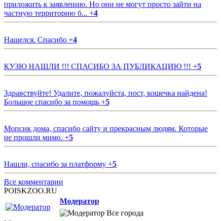
приложить к заявлению. Но они не могут просто зайти на
частную территорию б...
+
4
Нашелся. Спасибо
+
4
КУЗЮ НАШЛИ !!! СПАСИБО ЗА ПУБЛИКАЦИЮ !!!
+
5
Здравствуйте! Удалите, пожалуйста, пост, кошечка найдена!
Большое спасибо за помощь
+
5
Мопсик дома, спасибо сайту и прекрасным людям. Которые
не прошли мимо.
+
5
Нашли, спасибо за платформу
+
5
Все комментарии
POISKZOO.RU
Модератор
Все города