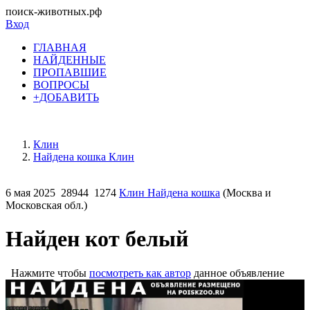
поиск-животных.рф
Вход
ГЛАВНАЯ
НАЙДЕННЫЕ
ПРОПАВШИЕ
ВОПРОСЫ
+ДОБАВИТЬ
Клин
Найдена кошка Клин
6 мая 2025
28944
1274
Клин Найдена кошка
(Москва и
Московская обл.)
Найден кот белый
Нажмите чтобы
посмотреть как автор
данное объявление