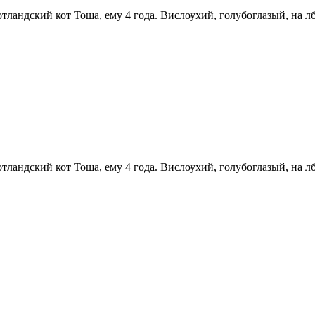
тландский кот Тоша, ему 4 года. Вислоухий, голубоглазый, на л
тландский кот Тоша, ему 4 года. Вислоухий, голубоглазый, на л