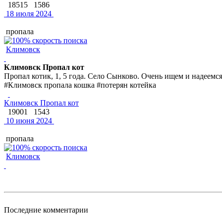
18515
1586
18 июля 2024
пропала
Климовск
Климовск Пропал кот
Пропал котик, 1, 5 года. Село Сынково. Очень ищем и надеемс
#Климовск пропала кошка #потерян котейка
Климовск Пропал кот
19001
1543
10 июня 2024
пропала
Климовск
Последние комментарии