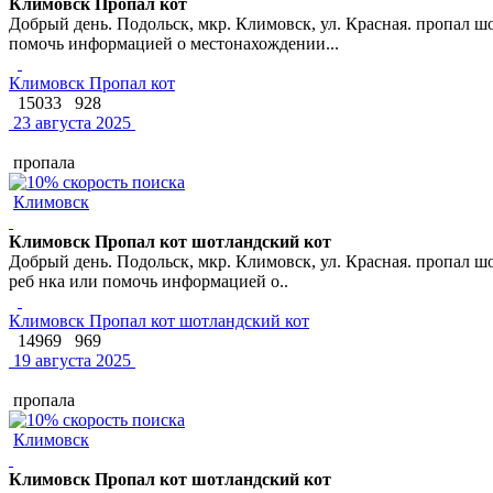
Климовск Пропал кот
Добрый день. Подольск, мкр. Климовск, ул. Красная. пропал шо
помочь информацией о местонахождении...
Климовск Пропал кот
15033
928
23 августа 2025
пропала
Климовск
Климовск Пропал кот шотландский кот
Добрый день. Подольск, мкр. Климовск, ул. Красная. пропал шо
реб нка или помочь информацией о..
Климовск Пропал кот шотландский кот
14969
969
19 августа 2025
пропала
Климовск
Климовск Пропал кот шотландский кот