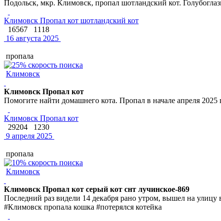
Подольск, мкр. Климовск, пропал шотландский кот. Голубоглаз
Климовск Пропал кот шотландский кот
16567
1118
16 августа 2025
пропала
Климовск
Климовск Пропал кот
Помогите найти домашнего кота. Пропал в начале апреля 2025 
Климовск Пропал кот
29204
1230
9 апреля 2025
пропала
Климовск
Климовск Пропал кот серый кот снт лучинское-869
Последний раз видели 14 декабря рано утром, вышел на улицу 
#Климовск пропала кошка #потерялся котейка