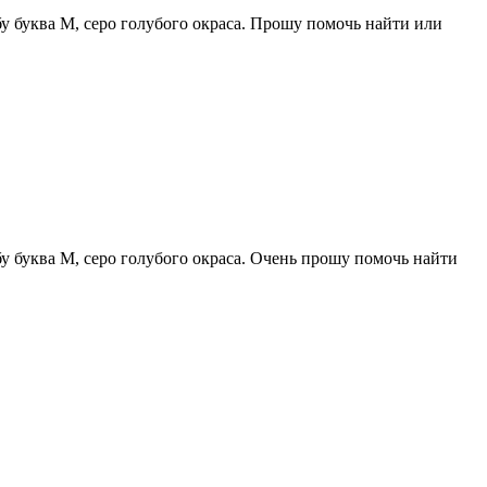
бу буква М, серо голубого окраса. Прошу помочь найти или
бу буква М, серо голубого окраса. Очень прошу помочь найти