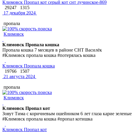
Климовск Пропал кот серый кот снт лучинское-869
29247
1315
17 декабря 2024
пропала
Климовск
Климовск Пропала кошка
Пропала кошка 7 месяцев в районе СНТ Василёк
#Климовск пропала кошка #потерялась кошка
Климовск Пропала кошка
19766
1507
21 августа 2024
пропала
Климовск
Климовск Пропал кот
Зовут Тима с коричневым ошейником 6 лет глаза карие зеленые
#Климовск пропала кошка #пропал котишка
Климовск Пропал кот