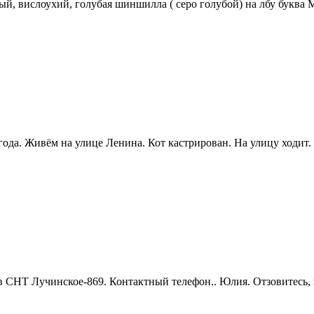
ый, вислоухий, голубая шиншилла ( серо голубой) на лбу буква
года. Живём на улице Ленина. Кот кастрирован. На улицу ходит.
в СНТ Лучинское-869. Контактный телефон.. Юлия. Отзовитесь, 