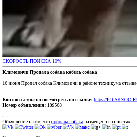
С
КОРОСТЬ ПОИСКА 10%
Климовичи Пропала собака кобель собака
16 июня Пропал собака Климовичи в районе техникума отзывае
Контакты можно посмотреть по ссылке:
https://POISKZOO.R
Номер объявления:
189568
Объявление о том, что
пропала собака
размещено в соцсетях: