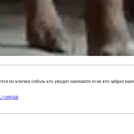
тся по клички соболь кто увидит напишите если кто забрал на
U/189568