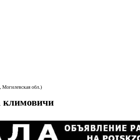
, Могилевская обл.)
а климовичи