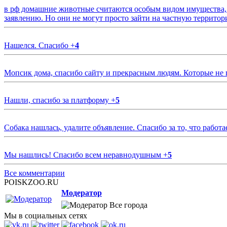
в рф домашние животные считаются особым видом имущества, и 
заявлению. Но они не могут просто зайти на частную территор
Нашелся. Спасибо
+
4
Мопсик дома, спасибо сайту и прекрасным людям. Которые не
Нашли, спасибо за платформу
+
5
Собака нашлась, удалите объявление. Спасибо за то, что работа
Мы нашлись! Спасибо всем неравнодушным
+
5
Все комментарии
POISKZOO.RU
Модератор
Все города
Мы в социальных сетях