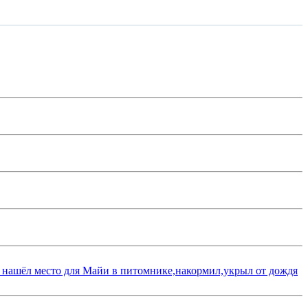
 нашёл место для Майи в питомнике,накормил,укрыл от дождя