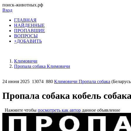
поиск-животных.рф
Вход
ГЛАВНАЯ
НАЙДЕННЫЕ
ПРОПАВШИЕ
ВОПРОСЫ
+ДОБАВИТЬ
Климовичи
Пропала собака Климовичи
24 июня 2025
13074
880
Климовичи Пропала собака
(Беларусь
Пропала собака кобель собак
Нажмите чтобы
посмотреть как автор
данное объявление