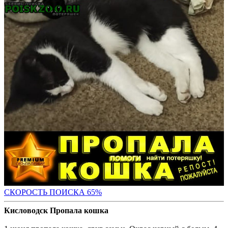
СКОРОСТЬ ПОИС
КА 65%
Кисловодск Пропала кошка