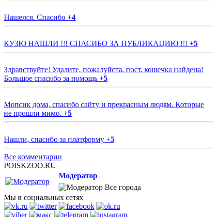
Нашелся. Спасибо
+
4
КУЗЮ НАШЛИ !!! СПАСИБО ЗА ПУБЛИКАЦИЮ !!!
+
5
Здравствуйте! Удалите, пожалуйста, пост, кошечка найдена!
Большое спасибо за помощь
+
5
Мопсик дома, спасибо сайту и прекрасным людям. Которые
не прошли мимо.
+
5
Нашли, спасибо за платформу
+
5
Все комментарии
POISKZOO.RU
Модератор
Все города
Мы в социальных сетях