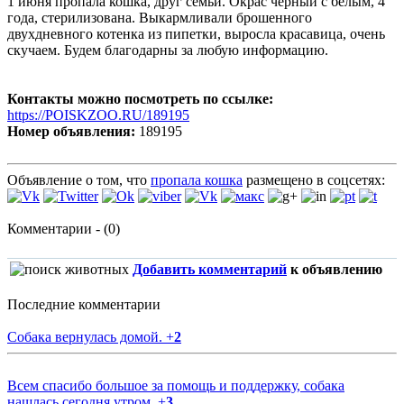
1 июня пропала кошка, друг семьи. Окрас черный с белым, 4
года, стерилизована. Выкармливали брошенного
двухдневного котенка из пипетки, выросла красавица, очень
скучаем. Будем благодарны за любую информацию.
Контакты можно посмотреть по ссылке:
https://POISKZOO.RU/189195
Номер объявления:
189195
Объявление о том, что
пропала кошка
размещено в соцсетях:
Комментарии - (0)
Добавить комментарий
к объявлению
Последние комментарии
Собака вернулась домой.
+
2
Всем спасибо большое за помощь и поддержку, собака
нашлась сегодня утром.
+
3