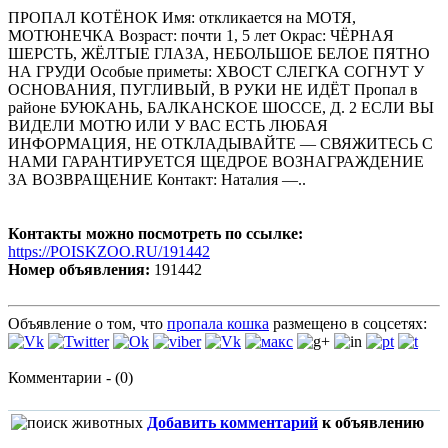
ПРОПАЛ КОТЁНОК Имя: откликается на МОТЯ,
МОТЮНЕЧКА Возраст: почти 1, 5 лет Окрас: ЧЁРНАЯ
ШЕРСТЬ, ЖЁЛТЫЕ ГЛАЗА, НЕБОЛЬШОЕ БЕЛОЕ ПЯТНО
НА ГРУДИ Особые приметы: ХВОСТ СЛЕГКА СОГНУТ У
ОСНОВАНИЯ, ПУГЛИВЫЙ, В РУКИ НЕ ИДЁТ Пропал в
районе БУЮКАНЬ, БАЛКАНСКОЕ ШОССЕ, Д. 2 ЕСЛИ ВЫ
ВИДЕЛИ МОТЮ ИЛИ У ВАС ЕСТЬ ЛЮБАЯ
ИНФОРМАЦИЯ, НЕ ОТКЛАДЫВАЙТЕ — СВЯЖИТЕСЬ С
НАМИ ГАРАНТИРУЕТСЯ ЩЕДРОЕ ВОЗНАГРАЖДЕНИЕ
ЗА ВОЗВРАЩЕНИЕ Контакт: Наталия —..
Контакты можно посмотреть по ссылке:
https://POISKZOO.RU/191442
Номер объявления:
191442
Объявление о том, что
пропала кошка
размещено в соцсетях:
Комментарии - (0)
Добавить комментарий
к объявлению