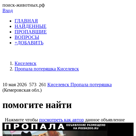
поиск-животных.рф
Вход
ГЛАВНАЯ
НАЙДЕННЫЕ
ПРОПАВШИЕ
ВОПРОСЫ
+ДОБАВИТЬ
Киселевск
Пропала потеряшка Киселевск
10 мая 2026
573
261
Киселевск Пропала потеряшка
(Кемеровская обл.)
помогите найти
Нажмите чтобы
посмотреть как автор
данное объявление