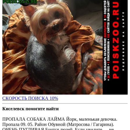
С
КОРОСТЬ ПОИСКА 10%
Киселевск помогите найти
ПРОПАЛА СОБАКА ЛАЙМА Йорк, маленькая девочка.
Пропала 09. 05. Район Обувной (Матросова / Гагарина).
ОЧЕНЬ ПУГЛИВАЯ Боится людей. Если увидите — не