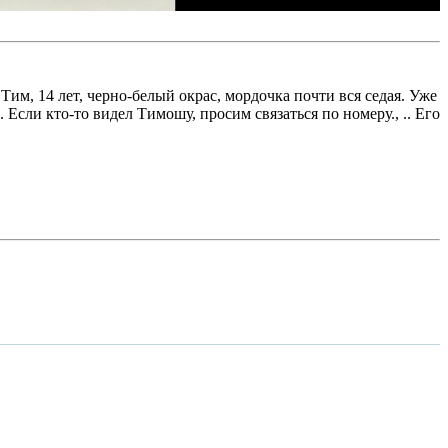
 Тим, 14 лет, черно-белый окрас, мордочка почти вся седая. Уже
Если кто-то видел Тимошу, просим связаться по номеру., .. Его