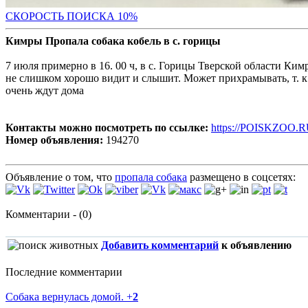
С
КОРОСТЬ ПОИСКА 10%
Кимры Пропала собака кобель в с. горицы
7 июля примерно в 16. 00 ч, в с. Горицы Тверской области Кимр
не слишком хорошо видит и слышит. Может прихрамывать, т. к. 
очень ждут дома
Контакты можно посмотреть по ссылке:
https://POISKZOO.R
Номер объявления:
194270
Объявление о том, что
пропала собака
размещено в соцсетях:
Комментарии - (0)
Добавить комментарий
к объявлению
Последние комментарии
Собака вернулась домой.
+
2