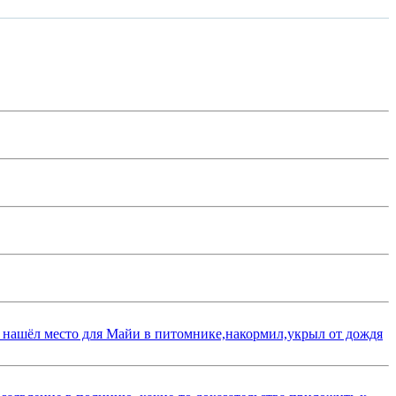
 нашёл место для Майи в питомнике,накормил,укрыл от дождя