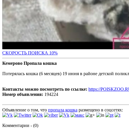
С
КОРОСТЬ ПОИСКА 10%
Кемерово Пропала кошка
Потерялась кошка (6 месяцев) 19 июня в районе детской полик
Контакты можно посмотреть по ссылке:
https://POISKZOO.R
Номер объявления:
194224
Объявление о том, что
пропала кошка
размещено в соцсетях:
Комментарии - (0)