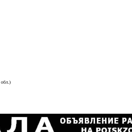
обл.)