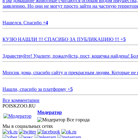
в рф домашние животные считаются особым видом имущества, и 
заявлению. Но они не могут просто зайти на частную территор
Нашелся. Спасибо
+
4
КУЗЮ НАШЛИ !!! СПАСИБО ЗА ПУБЛИКАЦИЮ !!!
+
5
Здравствуйте! Удалите, пожалуйста, пост, кошечка найдена! Б
Мопсик дома, спасибо сайту и прекрасным людям. Которые не
Нашли, спасибо за платформу
+
5
Все комментарии
POISKZOO.RU
Модератор
Все города
Мы в социальных сетях