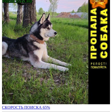
СКОРОСТЬ ПОИС
КА 65%