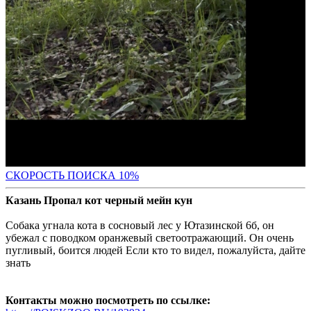
С
КОРОСТЬ ПОИСКА 10%
Казань Пропал кот черный мейн кун
Собака угнала кота в сосновый лес у Ютазинской 6б, он
убежал с поводком оранжевый светоотражающий. Он очень
пугливый, боится людей Если кто то видел, пожалуйста, дайте
знать
Контакты можно посмотреть по ссылке: