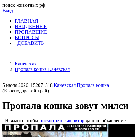
поиск-животных.рф
Вход
ГЛАВНАЯ
НАЙДЕННЫЕ
ПРОПАВШИЕ
ВОПРОСЫ
+ДОБАВИТЬ
Каневская
Пропала кошка Каневская
5 июля 2026
15207
318
Каневская Пропала кошка
(Краснодарский край)
Пропала кошка зовут милси
Нажмите чтобы
посмотреть как автор
данное объявление