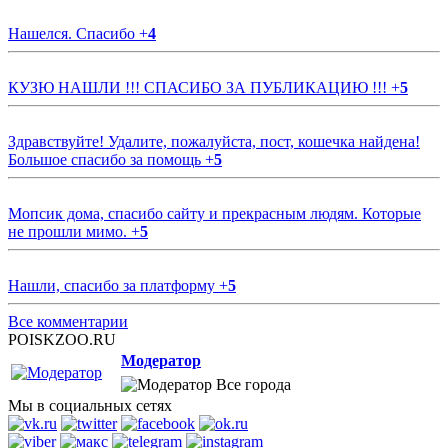
Нашелся. Спасибо
+
4
КУЗЮ НАШЛИ !!! СПАСИБО ЗА ПУБЛИКАЦИЮ !!!
+
5
Здравствуйте! Удалите, пожалуйста, пост, кошечка найдена!
Большое спасибо за помощь
+
5
Мопсик дома, спасибо сайту и прекрасным людям. Которые
не прошли мимо.
+
5
Нашли, спасибо за платформу
+
5
Все комментарии
POISKZOO.RU
Модератор
Все города
Мы в социальных сетях