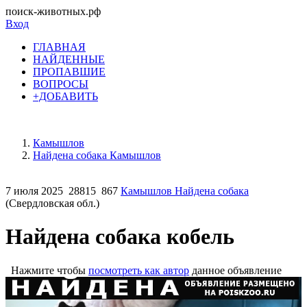
поиск-животных.рф
Вход
ГЛАВНАЯ
НАЙДЕННЫЕ
ПРОПАВШИЕ
ВОПРОСЫ
+ДОБАВИТЬ
Камышлов
Найдена собака Камышлов
7 июля 2025
28815
867
Камышлов Найдена собака
(Свердловская обл.)
Найдена собака кобель
Нажмите чтобы
посмотреть как автор
данное объявление