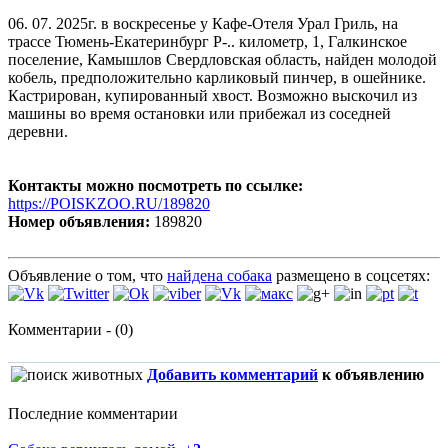
06. 07. 2025г. в воскресенье у Кафе-Отеля Урал Гриль, на
трассе Тюмень-Екатеринбург Р-.. километр, 1, Галкинское
поселение, Камышлов Свердловская область, найден молодой
кобель, предположительно карликовый пинчер, в ошейнике.
Кастрирован, купированный хвост. Возможно выскочил из
машины во время остановки или прибежал из соседней
деревни.
Контакты можно посмотреть по ссылке:
https://POISKZOO.RU/189820
Номер объявления:
189820
Объявление о том, что
найдена собака
размещено в соцсетях:
Комментарии - (0)
Добавить комментарий
к объявлению
Последние комментарии