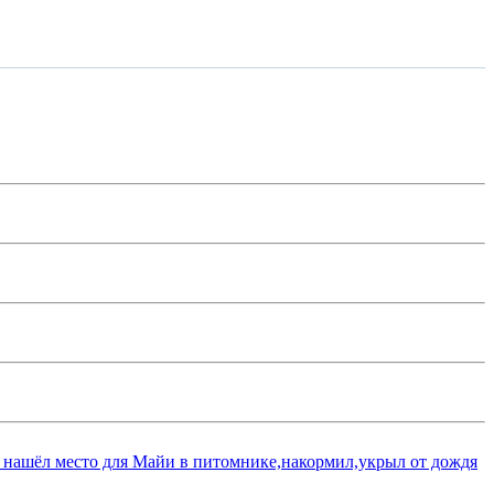
 нашёл место для Майи в питомнике,накормил,укрыл от дождя