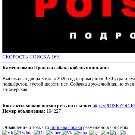
СКО
РОСТЬ ПОИСКА 16%
Каменоломни Пропала собака кобель шпиц яша
Выбежал со двора 3 июля 2026 года, примерно в 9:30 утра и ку
подшёрсток, густой шерсти нет. Собачка дружелюбная, но очен
Пионерская
Контакты можно посмотреть по ссылке:
https://POISKZOO.R
Номер объявления:
194227
Объявление о том, что
пропала собака
размещено в соцсетях: