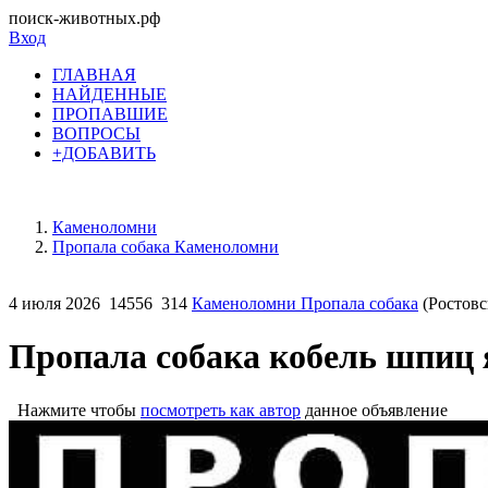
поиск-животных.рф
Вход
ГЛАВНАЯ
НАЙДЕННЫЕ
ПРОПАВШИЕ
ВОПРОСЫ
+ДОБАВИТЬ
Каменоломни
Пропала собака Каменоломни
4 июля 2026
14556
314
Каменоломни Пропала собака
(Ростовс
Пропала собака кобель шпиц
Нажмите чтобы
посмотреть как автор
данное объявление