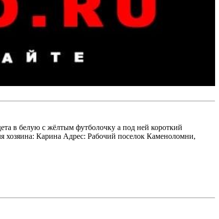
одета в белую с жёлтым футболочку а под ней короткий
мя хозяина: Карина Адрес: Рабочий поселок Каменоломни,