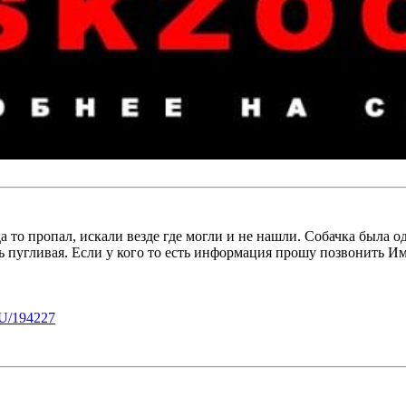
да то пропал, искали везде где могли и не нашли. Собачка была 
ь пугливая. Если у кого то есть информация прошу позвонить И
U/194227