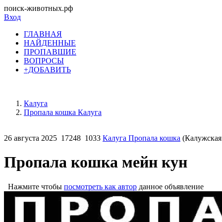
поиск-животных.рф
Вход
ГЛАВНАЯ
НАЙДЕННЫЕ
ПРОПАВШИЕ
ВОПРОСЫ
+ДОБАВИТЬ
Калуга
Пропала кошка Калуга
26 августа 2025
17248
1033
Калуга Пропала кошка
(Калужская 
Пропала кошка мейн кун
Нажмите чтобы
посмотреть как автор
данное объявление