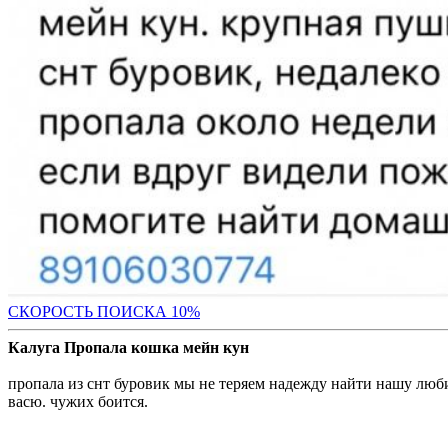
С
КОРОСТЬ ПОИСКА 10%
Калуга Пропала кошка мейн кун
пропала из снт буровик мы не теряем надежду найти нашу люби
васю. чужих боится.