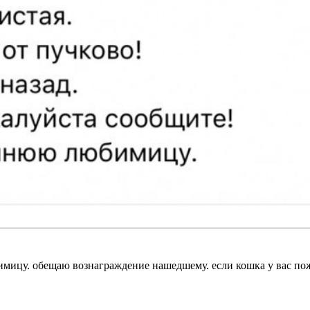
мицу. обещаю вознаграждение нашедшему. если кошка у вас пожа