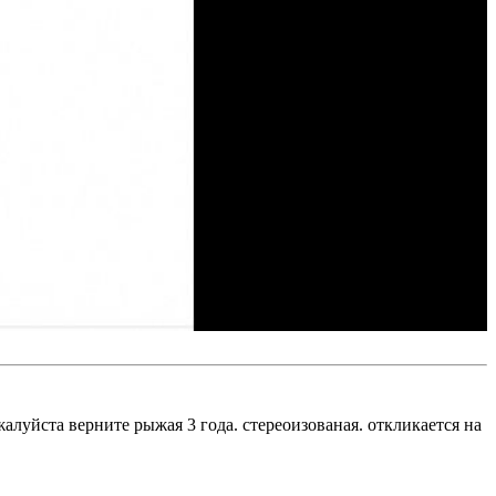
луйста верните рыжая 3 года. стереоизованая. откликается на