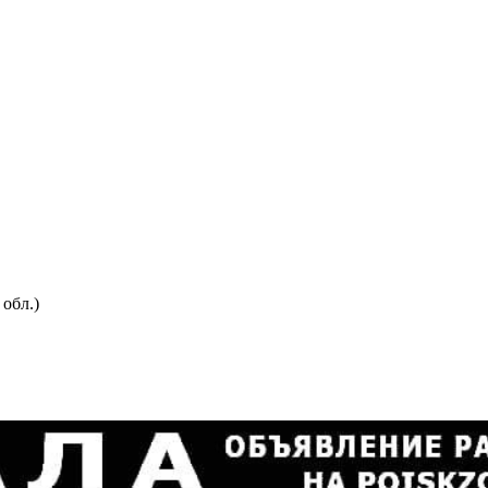
обл.)