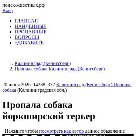
поиск-животных.рф
Вход
ГЛАВНАЯ
НАЙДЕННЫЕ
ПРОПАВШИЕ
ВОПРОСЫ
+ДОБАВИТЬ
Калининград (Кенигсберг)
Пропала собака Калининград (Кенигсберг)
20 июня 2026
14288
332
Калининград (Кенигсберг) Пропала
собака
(Калининградская обл.)
Пропала собака
йоркширский терьер
Нажмите чтобы
посмотреть как автор
данное объявление