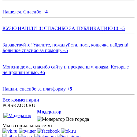
Нашелся. Спасибо
+
4
КУЗЮ НАШЛИ !!! СПАСИБО ЗА ПУБЛИКАЦИЮ !!!
+
5
Здравствуйте! Удалите, пожалуйста, пост, кошечка найдена!
Большое спасибо за помощь
+
5
Мопсик дома, спасибо сайту и прекрасным людям. Которые
не прошли мимо.
+
5
Нашли, спасибо за платформу
+
5
Все комментарии
POISKZOO.RU
Модератор
Все города
Мы в социальных сетях