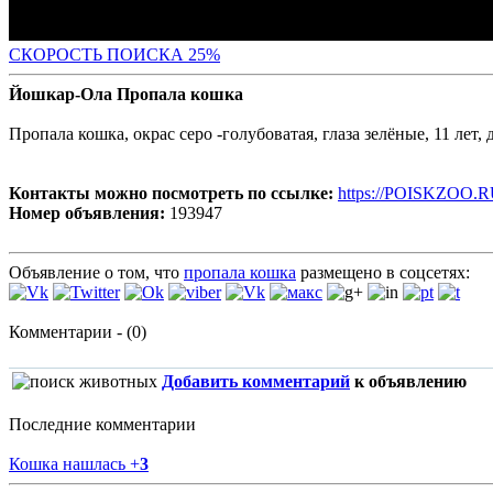
СКОР
ОСТЬ ПОИСКА 25%
Йошкар-Ола Пропала кошка
Пропала кошка, окрас серо -голубоватая, глаза зелёные, 11 лет
Контакты можно посмотреть по ссылке:
https://POISKZOO.R
Номер объявления:
193947
Объявление о том, что
пропала кошка
размещено в соцсетях:
Комментарии - (0)
Добавить комментарий
к объявлению
Последние комментарии
Кошка нашлась
+
3