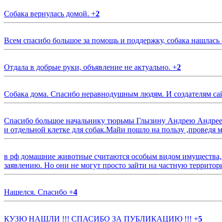
Собака вернулась домой.
+
2
Всем спасибо большое за помощь и поддержку, собака нашлась
Отдала в добрые руки, объявление не актуально.
+
2
Собака дома. Спасибо неравнодушным людям. И создателям са
Спасибо большое начальнику тюрьмы Глызину Андрею Андрееви
и отдельной клетке для собак.Майи пошло на пользу ,проведя м
в рф домашние животные считаются особым видом имущества, и 
заявлению. Но они не могут просто зайти на частную территор
Нашелся. Спасибо
+
4
КУЗЮ НАШЛИ !!! СПАСИБО ЗА ПУБЛИКАЦИЮ !!!
+
5