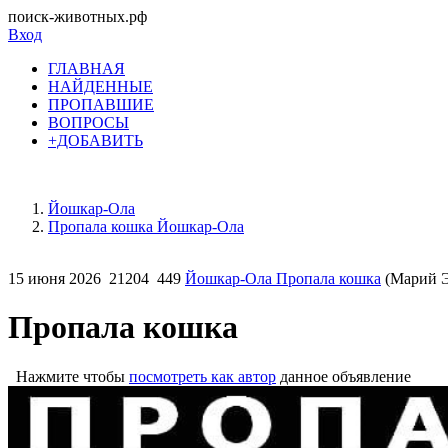
поиск-животных.рф
Вход
ГЛАВНАЯ
НАЙДЕННЫЕ
ПРОПАВШИЕ
ВОПРОСЫ
+ДОБАВИТЬ
Йошкар-Ола
Пропала кошка Йошкар-Ола
15 июня 2026
21204
449
Йошкар-Ола Пропала кошка
(Марий 
Пропала кошка
Нажмите чтобы
посмотреть как автор
данное объявление