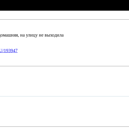
, домашняя, на улицу не выходила
U/193947