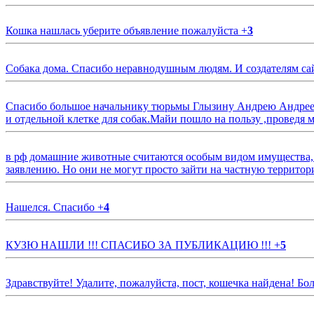
Кошка нашлась уберите объявление пожалуйста
+
3
Собака дома. Спасибо неравнодушным людям. И создателям са
Спасибо большое начальнику тюрьмы Глызину Андрею Андрееви
и отдельной клетке для собак.Майи пошло на пользу ,проведя м
в рф домашние животные считаются особым видом имущества, и 
заявлению. Но они не могут просто зайти на частную территор
Нашелся. Спасибо
+
4
КУЗЮ НАШЛИ !!! СПАСИБО ЗА ПУБЛИКАЦИЮ !!!
+
5
Здравствуйте! Удалите, пожалуйста, пост, кошечка найдена! Б