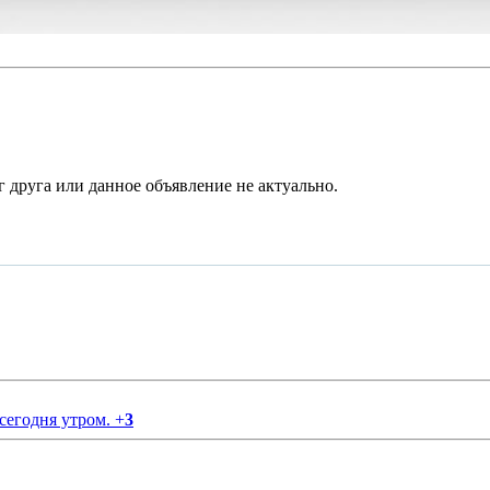
 сегодня утром.
+
3