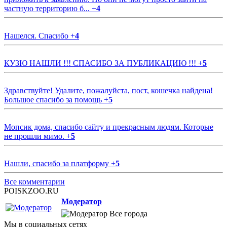
частную территорию б...
+
4
Нашелся. Спасибо
+
4
КУЗЮ НАШЛИ !!! СПАСИБО ЗА ПУБЛИКАЦИЮ !!!
+
5
Здравствуйте! Удалите, пожалуйста, пост, кошечка найдена!
Большое спасибо за помощь
+
5
Мопсик дома, спасибо сайту и прекрасным людям. Которые
не прошли мимо.
+
5
Нашли, спасибо за платформу
+
5
Все комментарии
POISKZOO.RU
Модератор
Все города
Мы в социальных сетях