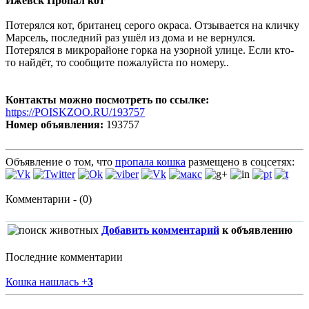
Ижевск Пропал кот
Потерялся кот, британец серого окраса. Отзывается на кличку
Марсель, последний раз ушёл из дома и не вернулся.
Потерялся в микрорайоне горка на узорной улице. Если кто-
то найдёт, то сообщите пожалуйста по номеру..
Контакты можно посмотреть по ссылке:
https://POISKZOO.RU/193757
Номер объявления:
193757
Объявление о том, что
пропала кошка
размещено в соцсетях:
Комментарии - (0)
Добавить комментарий
к объявлению
Последние комментарии
Кошка нашлась
+
3