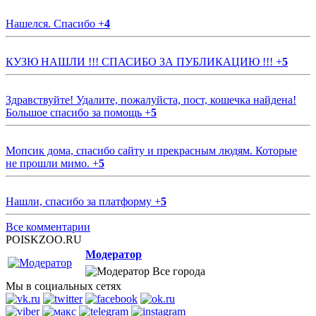
Нашелся. Спасибо
+
4
КУЗЮ НАШЛИ !!! СПАСИБО ЗА ПУБЛИКАЦИЮ !!!
+
5
Здравствуйте! Удалите, пожалуйста, пост, кошечка найдена!
Большое спасибо за помощь
+
5
Мопсик дома, спасибо сайту и прекрасным людям. Которые
не прошли мимо.
+
5
Нашли, спасибо за платформу
+
5
Все комментарии
POISKZOO.RU
Модератор
Все города
Мы в социальных сетях