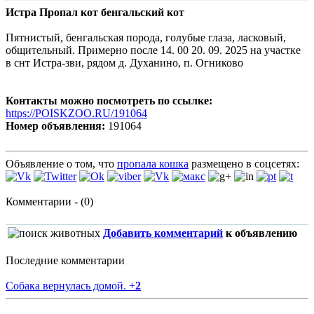
Истра Пропал кот бенгальский кот
Пятнистый, бенгальская порода, голубые глаза, ласковый,
общительный. Примерно после 14. 00 20. 09. 2025 на участке
в снт Истра-зви, рядом д. Духанино, п. Огниково
Контакты можно посмотреть по ссылке:
https://POISKZOO.RU/191064
Номер объявления:
191064
Объявление о том, что
пропала кошка
размещено в соцсетях:
Комментарии - (0)
Добавить комментарий
к объявлению
Последние комментарии
Собака вернулась домой.
+
2