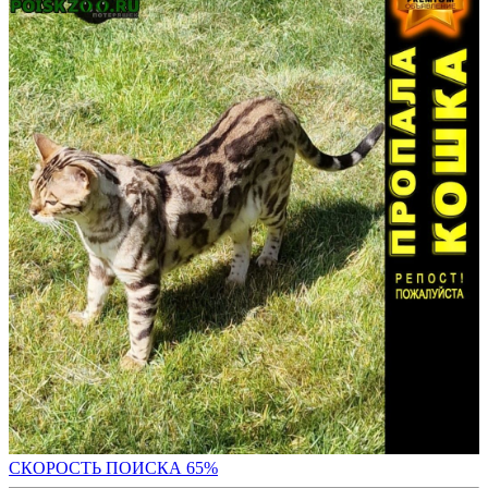
СКОРОСТЬ ПОИС
КА 65%