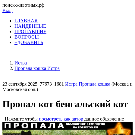
поиск-животных.рф
Вход
ГЛАВНАЯ
НАЙДЕННЫЕ
ПРОПАВШИЕ
ВОПРОСЫ
+ДОБАВИТЬ
Истра
Пропала кошка Истра
23 сентября 2025
77673
1681
Истра Пропала кошка
(Москва и
Московская обл.)
Пропал кот бенгальский кот
Нажмите чтобы
посмотреть как автор
данное объявление