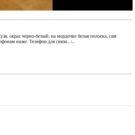
узя, окрас черно-белый, на мордочке белая полоска, сам
фонам ниже. Телефон для связи.. /..