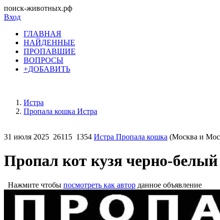
поиск-животных.рф
Вход
ГЛАВНАЯ
НАЙДЕННЫЕ
ПРОПАВШИЕ
ВОПРОСЫ
+ДОБАВИТЬ
Истра
Пропала кошка Истра
31 июля 2025
26115
1354
Истра Пропала кошка
(Москва и Моск
Пропал кот кузя черно-белый
Нажмите чтобы
посмотреть как автор
данное объявление