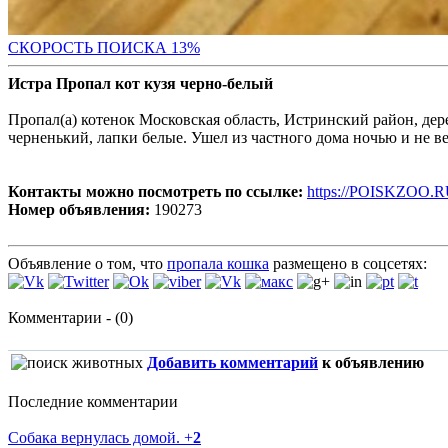
СК
ОРОСТЬ ПОИСКА 13%
Истра Пропал кот кузя черно-белый
Пропал(а) котенок Московская область, Истринский район, дере
черненький, лапки белые. Ушел из частного дома ночью и не вер
Контакты можно посмотреть по ссылке:
https://POISKZOO.R
Номер объявления:
190273
Объявление о том, что
пропала кошка
размещено в соцсетях:
Комментарии - (0)
Добавить комментарий
к объявлению
Последние комментарии
Собака вернулась домой.
+
2