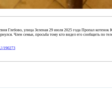
вня Глебово, улица Зеленая 29 июля 2025 года Пропал котенок К
нулся. Член семьи, просьба тому кто видел его сообщить по теле
U/190273