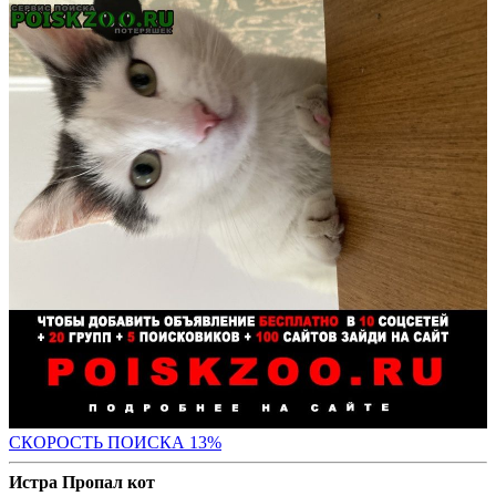
СК
ОРОСТЬ ПОИСКА 13%
Истра Пропал кот