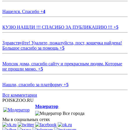
Нашелся. Спасибо
+
4
КУЗЮ НАШЛИ !!! СПАСИБО ЗА ПУБЛИКАЦИЮ !!!
+
5
Здравствуйте! Удалите, пожалуйста, пост, кошечка найдена!
Большое спасибо за помощь
+
5
Мопсик дома, спасибо сайту и прекрасным людям. Которые
не прошли мимо.
+
5
Нашли, спасибо за платформу
+
5
Все комментарии
POISKZOO.RU
Модератор
Все города
Мы в социальных сетях