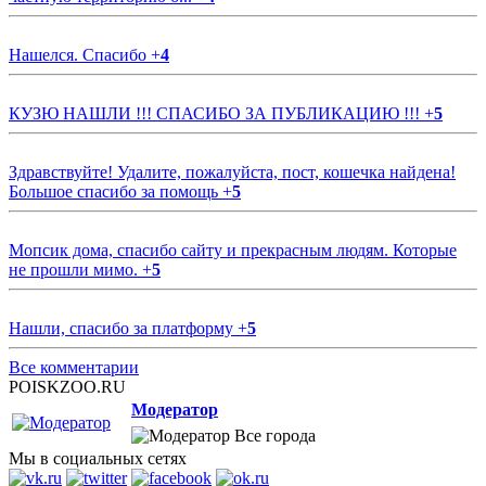
Нашелся. Спасибо
+
4
КУЗЮ НАШЛИ !!! СПАСИБО ЗА ПУБЛИКАЦИЮ !!!
+
5
Здравствуйте! Удалите, пожалуйста, пост, кошечка найдена!
Большое спасибо за помощь
+
5
Мопсик дома, спасибо сайту и прекрасным людям. Которые
не прошли мимо.
+
5
Нашли, спасибо за платформу
+
5
Все комментарии
POISKZOO.RU
Модератор
Все города
Мы в социальных сетях