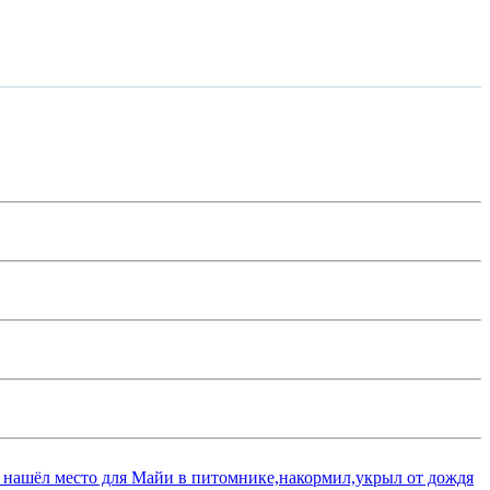
 нашёл место для Майи в питомнике,накормил,укрыл от дождя