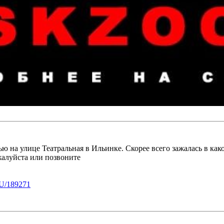
ью на улице Театральная в Ильинке. Скорее всего зажалась в ка
алуйста или позвоните
U/189271