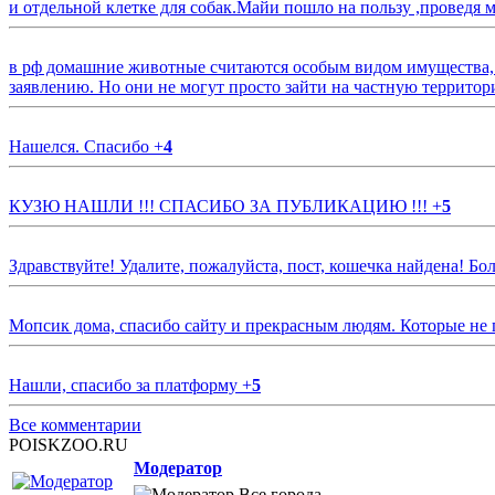
и отдельной клетке для собак.Майи пошло на пользу ,проведя м
в рф домашние животные считаются особым видом имущества, и 
заявлению. Но они не могут просто зайти на частную территор
Нашелся. Спасибо
+
4
КУЗЮ НАШЛИ !!! СПАСИБО ЗА ПУБЛИКАЦИЮ !!!
+
5
Здравствуйте! Удалите, пожалуйста, пост, кошечка найдена! Б
Мопсик дома, спасибо сайту и прекрасным людям. Которые не
Нашли, спасибо за платформу
+
5
Все комментарии
POISKZOO.RU
Модератор
Все города