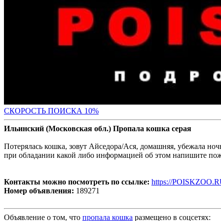
С
КОРОСТЬ ПОИСКА 10%
Ильинский (Московская обл.) Пропала кошка серая
Потерялась кошка, зовут Айседора/Ася, домашняя, убежала ноч
при обладании какой либо информацией об этом напишите пож
Контакты можно посмотреть по ссылке:
https://POISKZOO.R
Номер объявления:
189271
Объявление о том, что
пропала кошка
размещено в соцсетях: