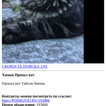
СК
ОРОСТЬ ПОИСКА 13%
Химки Пропал кот
Пропал кот Тайсон 9июня
Контакты можно посмотреть по ссылке:
https://POISKZOO.RU/193866
Номер объявления:
193866