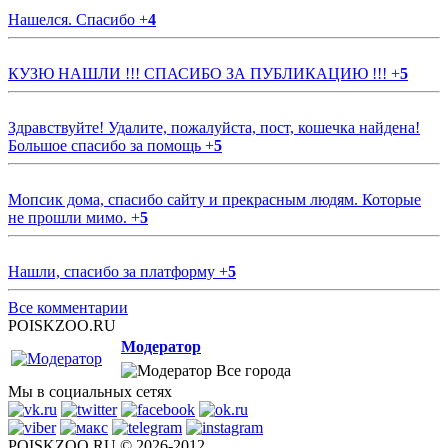
Нашелся. Спасибо
+
4
КУЗЮ НАШЛИ !!! СПАСИБО ЗА ПУБЛИКАЦИЮ !!!
+
5
Здравствуйте! Удалите, пожалуйста, пост, кошечка найдена!
Большое спасибо за помощь
+
5
Мопсик дома, спасибо сайту и прекрасным людям. Которые
не прошли мимо.
+
5
Нашли, спасибо за платформу
+
5
Все комментарии
POISKZOO.RU
Модератор
Все города
Мы в социальных сетях
POISKZOO.RU © 2026-2012