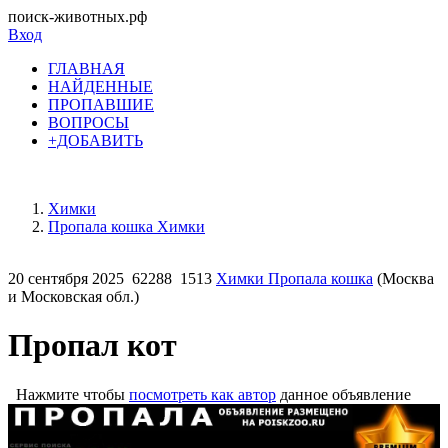
поиск-животных.рф
Вход
ГЛАВНАЯ
НАЙДЕННЫЕ
ПРОПАВШИЕ
ВОПРОСЫ
+ДОБАВИТЬ
Химки
Пропала кошка Химки
20 сентября 2025
62288
1513
Химки Пропала кошка
(Москва
и Московская обл.)
Пропал кот
Нажмите чтобы
посмотреть как автор
данное объявление