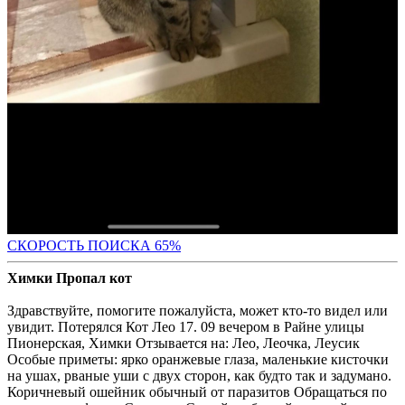
СКОРОСТЬ ПОИС
КА 65%
Химки Пропал кот
Здравствуйте, помогите пожалуйста, может кто-то видел или
увидит. Потерялся Кот Лео 17. 09 вечером в Райне улицы
Пионерская, Химки Отзывается на: Лео, Леочка, Леусик
Особые приметы: ярко оранжевые глаза, маленькие кисточки
на ушах, рваные уши с двух сторон, как будто так и задумано.
Коричневый ошейник обычный от паразитов Обращаться по