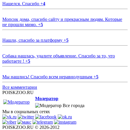
Нашелся. Спасибо
+
4
Мопсик дома, спасибо сайту и прекрасным людям. Которые
не прошли мимо.
+
5
Нашли, спасибо за платформу
+
5
Собака нашлась, удалите объявление. Спасибо за то, что
работаете !
+
5
Мы нашлись! Спасибо всем неравнодушным
+
5
Все комментарии
POISKZOO.RU
Модератор
Все города
Мы в социальных сетях
POISKZOO.RU © 2026-2012