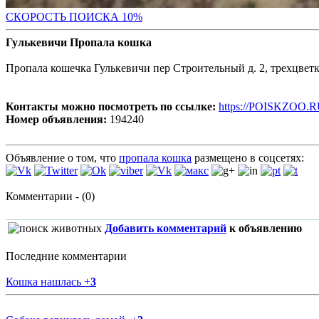
С
КОРОСТЬ ПОИСКА 10%
Гулькевичи Пропала кошка
Пропала кошечка Гулькевичи пер Строительный д. 2, трехцвет
Контакты можно посмотреть по ссылке:
https://POISKZOO.R
Номер объявления:
194240
Объявление о том, что
пропала кошка
размещено в соцсетях:
Комментарии - (0)
Добавить комментарий
к объявлению
Последние комментарии
Кошка нашлась
+
3