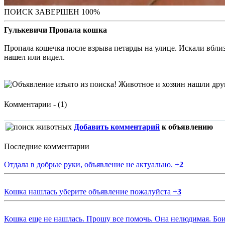
ПОИСК ЗАВЕРШЕН 100%
Гулькевичи Пропала кошка
Пропала кошечка после взрыва петарды на улице. Искали вблиз
нашел или видел.
Комментарии - (1)
Добавить комментарий
к объявлению
Последние комментарии
Отдала в добрые руки, объявление не актуально.
+
2
Кошка нашлась уберите объявление пожалуйста
+
3
Кошка еще не нашлась. Прошу все помочь. Она нелюдимая. Бои