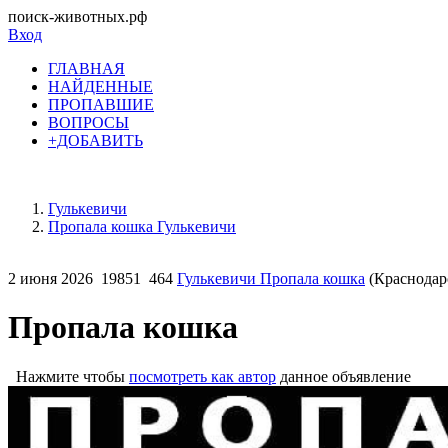
поиск-животных.рф
Вход
ГЛАВНАЯ
НАЙДЕННЫЕ
ПРОПАВШИЕ
ВОПРОСЫ
+ДОБАВИТЬ
Гулькевичи
Пропала кошка Гулькевичи
2 июня 2026
19851
464
Гулькевичи Пропала кошка
(Краснодар
Пропала кошка
Нажмите чтобы
посмотреть как автор
данное объявление