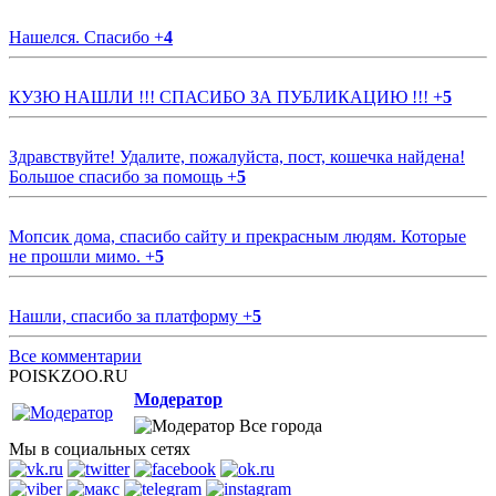
Нашелся. Спасибо
+
4
КУЗЮ НАШЛИ !!! СПАСИБО ЗА ПУБЛИКАЦИЮ !!!
+
5
Здравствуйте! Удалите, пожалуйста, пост, кошечка найдена!
Большое спасибо за помощь
+
5
Мопсик дома, спасибо сайту и прекрасным людям. Которые
не прошли мимо.
+
5
Нашли, спасибо за платформу
+
5
Все комментарии
POISKZOO.RU
Модератор
Все города
Мы в социальных сетях