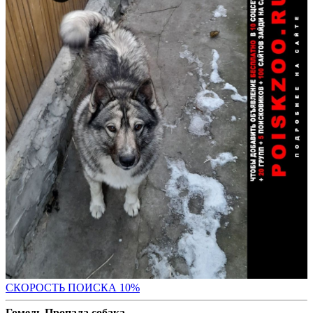
С
КОРОСТЬ ПОИСКА 10%
Гомель Пропала собака