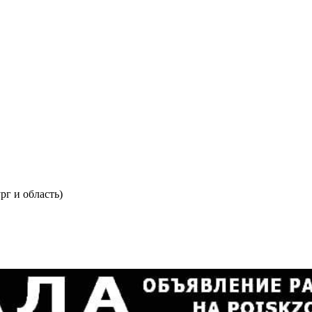
рг и область)