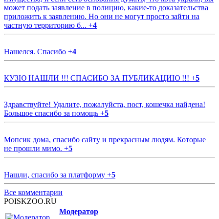
может подать заявление в полицию, какие-то доказательства
приложить к заявлению. Но они не могут просто зайти на
частную территорию б...
+
4
Нашелся. Спасибо
+
4
КУЗЮ НАШЛИ !!! СПАСИБО ЗА ПУБЛИКАЦИЮ !!!
+
5
Здравствуйте! Удалите, пожалуйста, пост, кошечка найдена!
Большое спасибо за помощь
+
5
Мопсик дома, спасибо сайту и прекрасным людям. Которые
не прошли мимо.
+
5
Нашли, спасибо за платформу
+
5
Все комментарии
POISKZOO.RU
Модератор