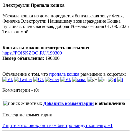
Электроугли Пропала кошка
Убежала кошка из дома породистая бенгальская зовут Феня,
Фенечка Электроугли Нашедшему вознаграждение Кошка
пугливая, очень ласковая, добрая Убежала сегодня 01. 08. 2025
Телефон мой..
Контакты можно посмотреть по ссылке:
https://POISKZOO.RU/190300
Номер объявления:
190300
Объявление о том, что
пропала кошка
размещено в соцсетях:
Комментарии - (0)
Добавить комментарий
к объявлению
Последние комментарии
Ищите котоловов, они вам быстро найдут кошечку.
+
1