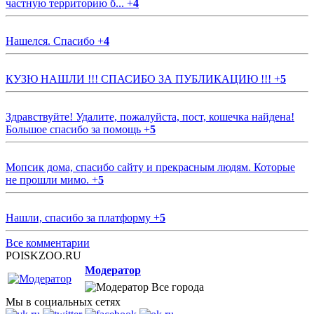
частную территорию б...
+
4
Нашелся. Спасибо
+
4
КУЗЮ НАШЛИ !!! СПАСИБО ЗА ПУБЛИКАЦИЮ !!!
+
5
Здравствуйте! Удалите, пожалуйста, пост, кошечка найдена!
Большое спасибо за помощь
+
5
Мопсик дома, спасибо сайту и прекрасным людям. Которые
не прошли мимо.
+
5
Нашли, спасибо за платформу
+
5
Все комментарии
POISKZOO.RU
Модератор
Все города
Мы в социальных сетях