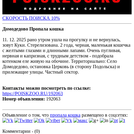
С
КОРОСТЬ ПОИСКА 10%
Домодедово Пропала кошка
11. 12. 2025 рано утром ушла на прогулку и не вернулась,
зовут Куки. Стерелизована. 2 года, черная, маленькая кошечка
с желтыми глазами и длинными лапами. Очень пугливая,
нервная и капризная, с трудным детством - подобрала
котенком еле живую на обочине. Территориально: Село
Домодедово, остановка Церковь (в сторону Подольска) и
прилежащие улицы. Частный сектор.
Контакты можно посмотреть по ссылке:
https://POISKZOO.RU/192063
Номер объявления:
192063
Объявление о том, что
пропала кошка
размещено в соцсетях:
Комментарии - (0)