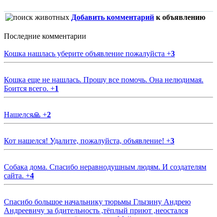
Добавить комментарий
к объявлению
Последние комментарии
Кошка нашлась уберите объявление пожалуйста
+
3
Кошка еще не нашлась. Прошу все помочь. Она нелюдимая.
Боится всего.
+
1
Нашелся🙏
+
2
Кот нашелся! Удалите, пожалуйста, объявление!
+
3
Собака дома. Спасибо неравнодушным людям. И создателям
сайта.
+
4
Спасибо большое начальнику тюрьмы Глызину Андрею
Андреевичу за бдительность ,тёплый приют ,неостался