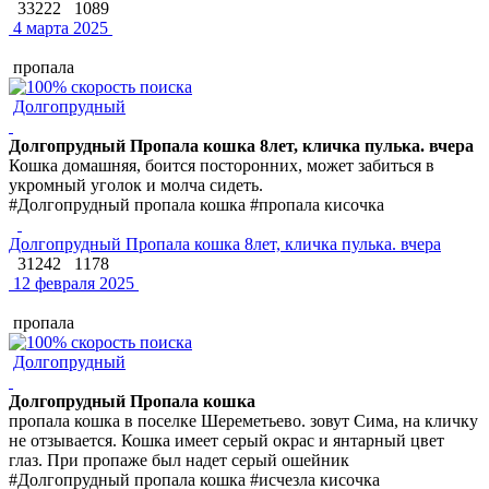
33222
1089
4 марта 2025
пропала
Долгопрудный
Долгопрудный Пропала кошка 8лет, кличка пулька. вчера
Кошка домашняя, боится посторонних, может забиться в
укромный уголок и молча сидеть.
#Долгопрудный пропала кошка #пропала кисочка
Долгопрудный Пропала кошка 8лет, кличка пулька. вчера
31242
1178
12 февраля 2025
пропала
Долгопрудный
Долгопрудный Пропала кошка
пропала кошка в поселке Шереметьево. зовут Сима, на кличку
не отзывается. Кошка имеет серый окрас и янтарный цвет
глаз. При пропаже был надет серый ошейник
#Долгопрудный пропала кошка #исчезла кисочка