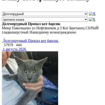
Долгопрудный Пропал кот барсик
Микр Павельцево ул Нефтяников д 3 Кот Британец СЕРЫЙ
гладкошерстный Нашедшему вознаграждение.
Долгопрудный Пропал кот барсик
57979
444
1 августа 2026