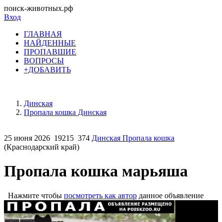
поиск-животных.рф
Вход
ГЛАВНАЯ
НАЙДЕННЫЕ
ПРОПАВШИЕ
ВОПРОСЫ
+ДОБАВИТЬ
Динская
Пропала кошка Динская
25 июня 2026
19215
374
Динская Пропала кошка
(Краснодарский край)
Пропала кошка марьяша
Нажмите чтобы
посмотреть как автор
данное объявление