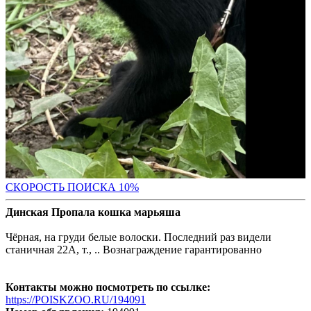
С
КОРОСТЬ ПОИСКА 10%
Динская Пропала кошка марьяша
Чёрная, на груди белые волоски. Последний раз видели
станичная 22А, т., .. Вознаграждение гарантированно
Контакты можно посмотреть по ссылке:
https://POISKZOO.RU/194091