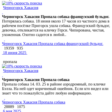
Черногорск Хакасия
Черногорск Хакасия Пропала собака французский бульдог.
Потерялась собака. 18 июня около 17 часов из частного дома в
рабочем посёлке Пригорск ушла собака. Французский бульдог,
девочка, откликается на кличку Герси. Чипирована, чистая,
ухоженная. Охотно садится в любой..
Черногорск Хакасия Пропала собака французский бульдог.
19359
935
18 июня 2025
пропала
Черногорск Хакасия
Черногорск Хакасия Пропала собака
Пропала собака 14. 03. 25 в районе аэродромный, по кличке
Бэлла. На ней одет коричневый ошейник. Если кто видел или
знает что то пожалуйста дайте любую информацию.
Черногорск Хакасия Пропала собака
28889
1075
6 мая 2025