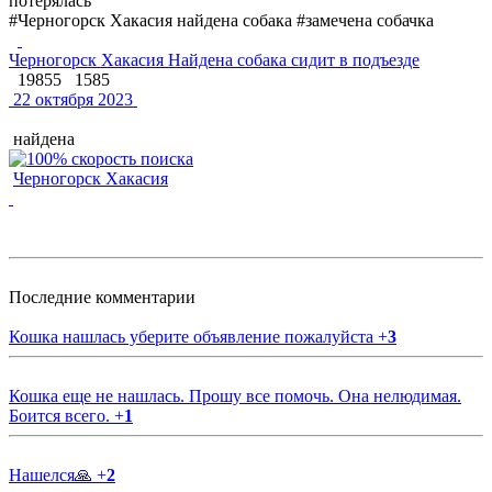
потерялась
#Черногорск Хакасия найдена собака #замечена собачка
Черногорск Хакасия Найдена собака сидит в подъезде
19855
1585
22 октября 2023
найдена
Черногорск Хакасия
Последние комментарии
Кошка нашлась уберите объявление пожалуйста
+
3
Кошка еще не нашлась. Прошу все помочь. Она нелюдимая.
Боится всего.
+
1
Нашелся🙏
+
2