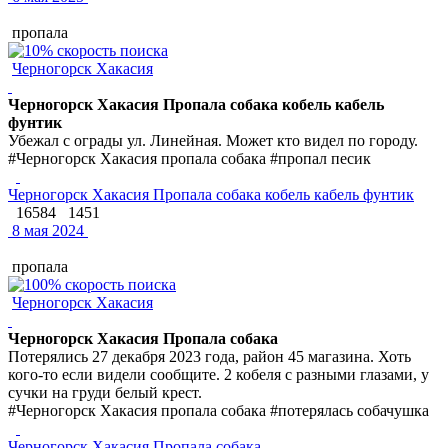
пропала
Черногорск Хакасия
Черногорск Хакасия Пропала собака кобель кабель
фунтик
Убежал с ограды ул. Линейная. Может кто видел по городу.
#Черногорск Хакасия пропала собака #пропал песик
Черногорск Хакасия Пропала собака кобель кабель фунтик
16584
1451
8 мая 2024
пропала
Черногорск Хакасия
Черногорск Хакасия Пропала собака
Потерялись 27 декабря 2023 года, район 45 магазина. Хоть
кого-то если видели сообщите. 2 кобеля с разными глазами, у
сучки на груди белый крест.
#Черногорск Хакасия пропала собака #потерялась собачушка
Черногорск Хакасия Пропала собака