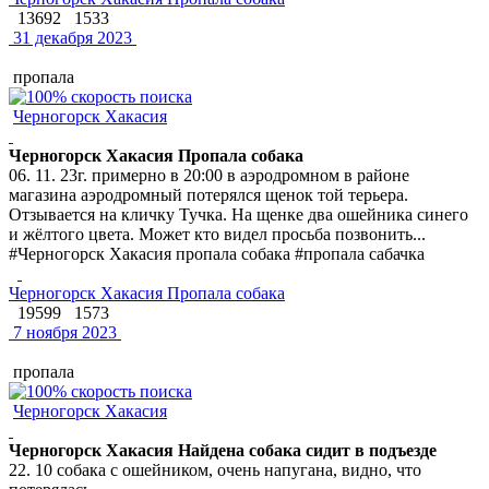
13692
1533
31 декабря 2023
пропала
Черногорск Хакасия
Черногорск Хакасия Пропала собака
06. 11. 23г. примерно в 20:00 в аэродромном в районе
магазина аэродромный потерялся щенок той терьера.
Отзывается на кличку Тучка. На щенке два ошейника синего
и жёлтого цвета. Может кто видел просьба позвонить...
#Черногорск Хакасия пропала собака #пропала сабачка
Черногорск Хакасия Пропала собака
19599
1573
7 ноября 2023
пропала
Черногорск Хакасия
Черногорск Хакасия Найдена собака сидит в подъезде
22. 10 собака с ошейником, очень напугана, видно, что