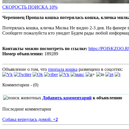
С
КОРОСТЬ ПОИСКА 10%
Череповец Пропала кошка потерялась кошка, кличка милк
Потерялась кошка, кличка Милка Не видно 2-3 дня. На фанере 
Сообщите пожалуйста кто увидит Будем рады любой информа
Контакты можно посмотреть по ссылке:
https://POISKZOO.R
Номер объявления:
189289
Объявление о том, что
пропала кошка
размещено в соцсетях:
Комментарии - (0)
Добавить комментарий
к объявлению
Последние комментарии
Собака вернулась домой.
+
2