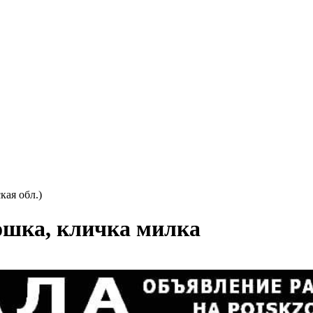
кая обл.)
ошка, кличка милка