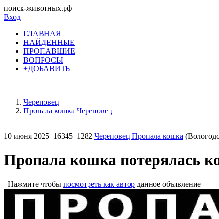
поиск-животных.рф
Вход
ГЛАВНАЯ
НАЙДЕННЫЕ
ПРОПАВШИЕ
ВОПРОСЫ
+ДОБАВИТЬ
Череповец
Пропала кошка Череповец
10 июня 2025
16345
1282
Череповец Пропала кошка
(Вологодс
Пропала кошка потерялась к
Нажмите чтобы
посмотреть как автор
данное объявление