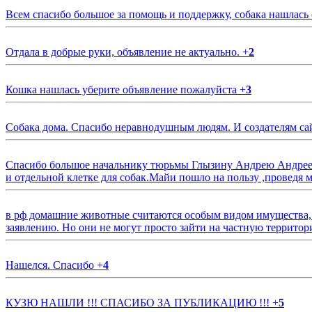
Всем спасибо большое за помощь и поддержку, собака нашлась
Отдала в добрые руки, объявление не актуально.
+
2
Кошка нашлась уберите объявление пожалуйста
+
3
Собака дома. Спасибо неравнодушным людям. И создателям са
Спасибо большое начальнику тюрьмы Глызину Андрею Андрееви
и отдельной клетке для собак.Майи пошло на пользу ,проведя м
в рф домашние животные считаются особым видом имущества, и 
заявлению. Но они не могут просто зайти на частную территор
Нашелся. Спасибо
+
4
КУЗЮ НАШЛИ !!! СПАСИБО ЗА ПУБЛИКАЦИЮ !!!
+
5