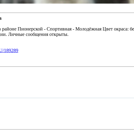
а
в районе Пионерской - Спортивная - Молодёжная Цвет окраса: бе
ции. Личные сообщения открыты.
U/189289