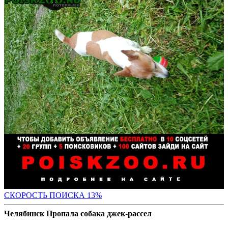
СК
ОРОСТЬ ПОИСКА 13%
Челябинск Пропала собака джек-рассел