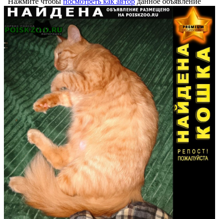
Нажмите чтобы
посмотреть как автор
данное объявление