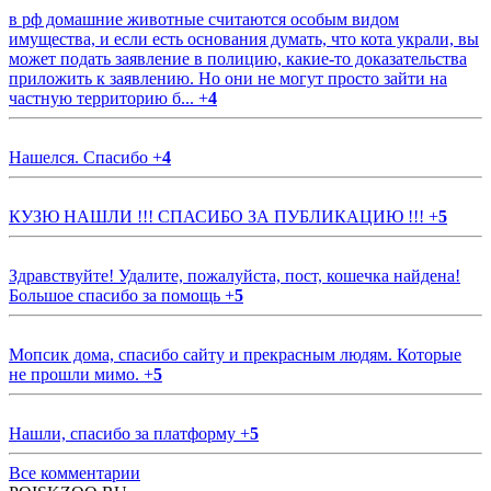
в рф домашние животные считаются особым видом
имущества, и если есть основания думать, что кота украли, вы
может подать заявление в полицию, какие-то доказательства
приложить к заявлению. Но они не могут просто зайти на
частную территорию б...
+
4
Нашелся. Спасибо
+
4
КУЗЮ НАШЛИ !!! СПАСИБО ЗА ПУБЛИКАЦИЮ !!!
+
5
Здравствуйте! Удалите, пожалуйста, пост, кошечка найдена!
Большое спасибо за помощь
+
5
Мопсик дома, спасибо сайту и прекрасным людям. Которые
не прошли мимо.
+
5
Нашли, спасибо за платформу
+
5
Все комментарии