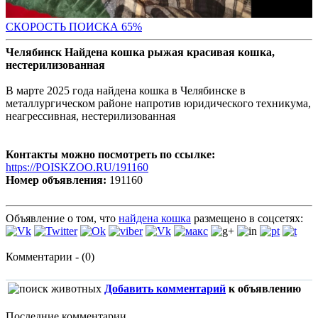
СКОРОСТЬ ПОИС
КА 65%
Челябинск Найдена кошка рыжая красивая кошка,
нестерилизованная
В марте 2025 года найдена кошка в Челябинске в
металлургическом районе напротив юридического техникума,
неагрессивная, нестерилизованная
Контакты можно посмотреть по ссылке:
https://POISKZOO.RU/191160
Номер объявления:
191160
Объявление о том, что
найдена кошка
размещено в соцсетях:
Комментарии - (0)
Добавить комментарий
к объявлению
Последние комментарии