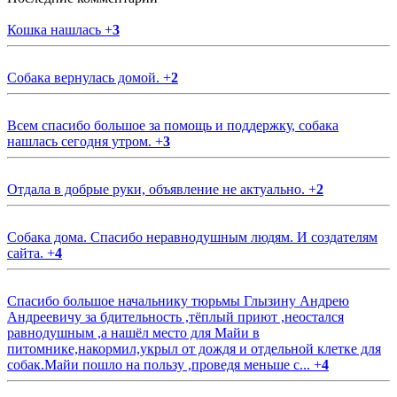
Кошка нашлась
+
3
Собака вернулась домой.
+
2
Всем спасибо большое за помощь и поддержку, собака
нашлась сегодня утром.
+
3
Отдала в добрые руки, объявление не актуально.
+
2
Собака дома. Спасибо неравнодушным людям. И создателям
сайта.
+
4
Спасибо большое начальнику тюрьмы Глызину Андрею
Андреевичу за бдительность ,тёплый приют ,неостался
равнодушным ,а нашёл место для Майи в
питомнике,накормил,укрыл от дождя и отдельной клетке для
собак.Майи пошло на пользу ,проведя меньше с...
+
4