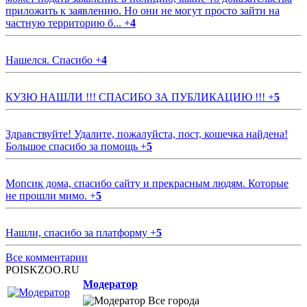
приложить к заявлению. Но они не могут просто зайти на
частную территорию б...
+
4
Нашелся. Спасибо
+
4
КУЗЮ НАШЛИ !!! СПАСИБО ЗА ПУБЛИКАЦИЮ !!!
+
5
Здравствуйте! Удалите, пожалуйста, пост, кошечка найдена!
Большое спасибо за помощь
+
5
Мопсик дома, спасибо сайту и прекрасным людям. Которые
не прошли мимо.
+
5
Нашли, спасибо за платформу
+
5
Все комментарии
POISKZOO.RU
Модератор
Все города