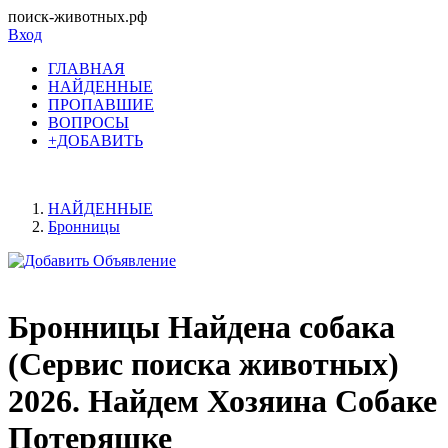
поиск-животных.рф
Вход
ГЛАВНАЯ
НАЙДЕННЫЕ
ПРОПАВШИЕ
ВОПРОСЫ
+ДОБАВИТЬ
НАЙДЕННЫЕ
Бронницы
Бронницы Найдена собака
(Сервис поиска животных)
2026. Найдем Хозяина Собаке
Потеряшке