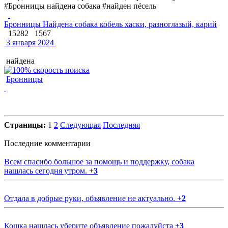
#Бронницы найдена собака #найден пёсель
Бронницы Найдена собака кобель хаски, разноглазый, карий
15282
1567
3 января 2024
найдена
Бронницы
Страницы:
1
2
Следующая
Последняя
Последние комментарии
Всем спасибо большое за помощь и поддержку, собака
нашлась сегодня утром.
+
3
Отдала в добрые руки, объявление не актуально.
+
2
Кошка нашлась уберите объявление пожалуйста
+
3