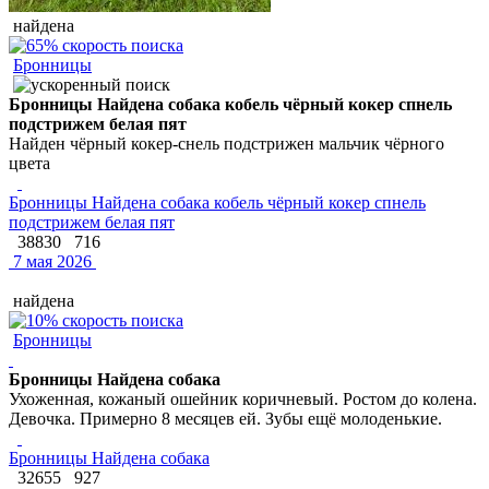
найдена
Бронницы
Бронницы Найдена собака кобель чёрный кокер спнель
подстрижем белая пят
Найден чёрный кокер-снель подстрижен мальчик чёрного
цвета
Бронницы Найдена собака кобель чёрный кокер спнель
подстрижем белая пят
38830
716
7 мая 2026
найдена
Бронницы
Бронницы Найдена собака
Ухоженная, кожаный ошейник коричневый. Ростом до колена.
Девочка. Примерно 8 месяцев ей. Зубы ещё молоденькие.
Бронницы Найдена собака
32655
927