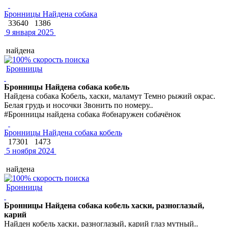
Бронницы Найдена собака
33640
1386
9 января 2025
найдена
Бронницы
Бронницы Найдена собака кобель
Найдена собака Кобель, хаски, маламут Темно рыжий окрас.
Белая грудь и носочки Звонить по номеру..
#Бронницы найдена собака #обнаружен собачёнок
Бронницы Найдена собака кобель
17301
1473
5 ноября 2024
найдена
Бронницы
Бронницы Найдена собака кобель хаски, разноглазый,
карий
Найден кобель хаски, разноглазый, карий глаз мутный..