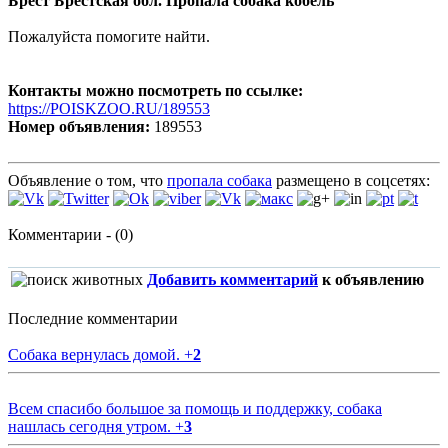
Брест Брестская обл. Пропала собака кобель
Пожалуйста помогите найти.
Контакты можно посмотреть по ссылке:
https://POISKZOO.RU/189553
Номер объявления:
189553
Объявление о том, что
пропала собака
размещено в соцсетях:
Комментарии - (0)
Добавить комментарий
к объявлению
Последние комментарии
Собака вернулась домой.
+
2
Всем спасибо большое за помощь и поддержку, собака
нашлась сегодня утром.
+
3