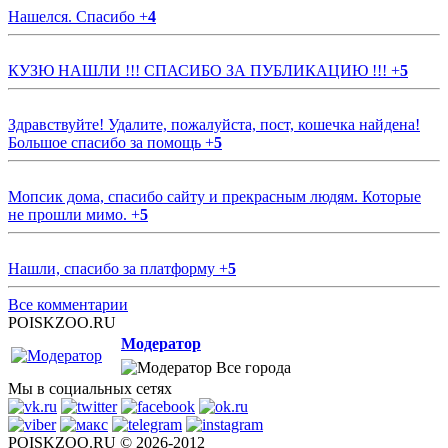
Нашелся. Спасибо
+
4
КУЗЮ НАШЛИ !!! СПАСИБО ЗА ПУБЛИКАЦИЮ !!!
+
5
Здравствуйте! Удалите, пожалуйста, пост, кошечка найдена!
Большое спасибо за помощь
+
5
Мопсик дома, спасибо сайту и прекрасным людям. Которые
не прошли мимо.
+
5
Нашли, спасибо за платформу
+
5
Все комментарии
POISKZOO.RU
Модератор
Все города
Мы в социальных сетях
POISKZOO.RU © 2026-2012