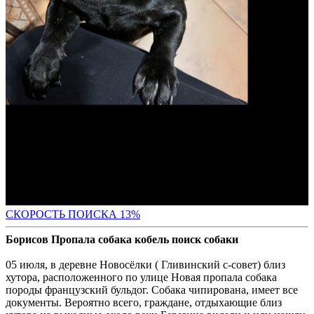
СК
ОРОСТЬ ПОИСКА 13%
Борисов Пропала собака кобель поиск собаки
05 июля, в деревне Новосёлки ( Гливинский с-совет) близ
хутора, расположенного по улице Новая пропала собака
породы французский бульдог. Собака чипирована, имеет все
документы. Вероятно всего, граждане, отдыхающие близ