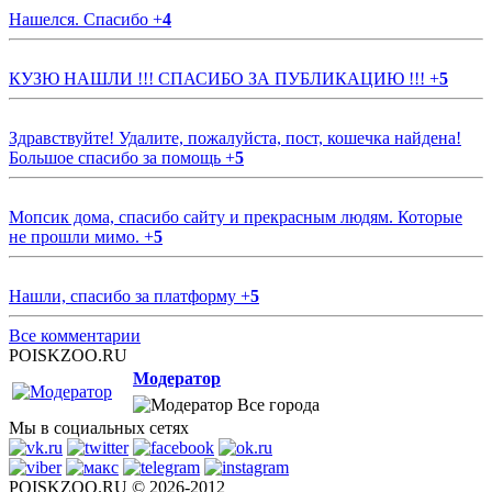
Нашелся. Спасибо
+
4
КУЗЮ НАШЛИ !!! СПАСИБО ЗА ПУБЛИКАЦИЮ !!!
+
5
Здравствуйте! Удалите, пожалуйста, пост, кошечка найдена!
Большое спасибо за помощь
+
5
Мопсик дома, спасибо сайту и прекрасным людям. Которые
не прошли мимо.
+
5
Нашли, спасибо за платформу
+
5
Все комментарии
POISKZOO.RU
Модератор
Все города
Мы в социальных сетях
POISKZOO.RU © 2026-2012