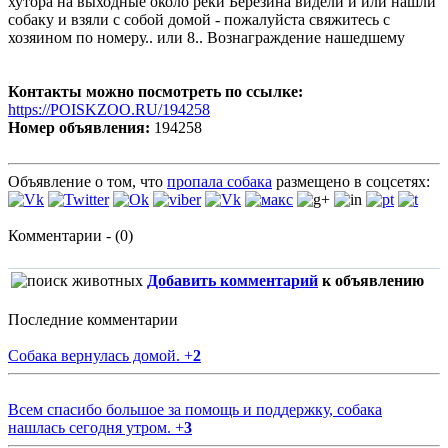
хутора на выходные около реки Березина видели и или нашли
собаку и взяли с собой домой - пожалуйста свяжитесь с
хозяином по номеру.. или 8.. Вознаграждение нашедшему
Контакты можно посмотреть по ссылке:
https://POISKZOO.RU/194258
Номер объявления:
194258
Объявление о том, что
пропала собака
размещено в соцсетях:
Комментарии - (0)
Добавить комментарий
к объявлению
Последние комментарии
Собака вернулась домой.
+
2
Всем спасибо большое за помощь и поддержку, собака
нашлась сегодня утром.
+
3