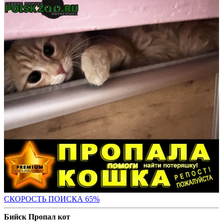
СКОРОСТЬ ПОИС
КА 65%
Бийск Пропал кот