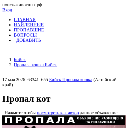
поиск-животных.рф
Вход
ГЛАВНАЯ
НАЙДЕННЫЕ
ПРОПАВШИЕ
ВОПРОСЫ
+ДОБАВИТЬ
Бийск
Пропала кошка Бийск
17 мая 2026
63341
655
Бийск Пропала кошка
(Алтайский
край)
Пропал кот
Нажмите чтобы
посмотреть как автор
данное объявление