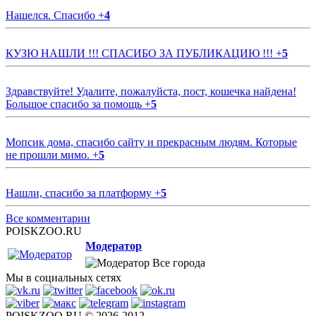
Нашелся. Спасибо
+
4
КУЗЮ НАШЛИ !!! СПАСИБО ЗА ПУБЛИКАЦИЮ !!!
+
5
Здравствуйте! Удалите, пожалуйста, пост, кошечка найдена!
Большое спасибо за помощь
+
5
Мопсик дома, спасибо сайту и прекрасным людям. Которые
не прошли мимо.
+
5
Нашли, спасибо за платформу
+
5
Все комментарии
POISKZOO.RU
Модератор
Все города
Мы в социальных сетях
POISKZOO.RU © 2026-2012