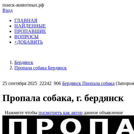
поиск-животных.рф
Вход
ГЛАВНАЯ
НАЙДЕННЫЕ
ПРОПАВШИЕ
ВОПРОСЫ
+ДОБАВИТЬ
Бердянск
Пропала собака Бердянск
25 сентября 2025
22242
906
Бердянск Пропала собака
(Запорож
Пропала собака, г. бердянск
Нажмите чтобы
посмотреть как автор
данное объявление