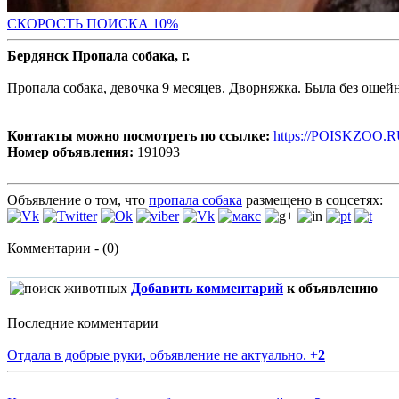
С
КОРОСТЬ ПОИСКА 10%
Бердянск Пропала собака, г.
Пропала собака, девочка 9 месяцев. Дворняжка. Была без ошейн
Контакты можно посмотреть по ссылке:
https://POISKZOO.R
Номер объявления:
191093
Объявление о том, что
пропала собака
размещено в соцсетях:
Комментарии - (0)
Добавить комментарий
к объявлению
Последние комментарии
Отдала в добрые руки, объявление не актуально.
+
2