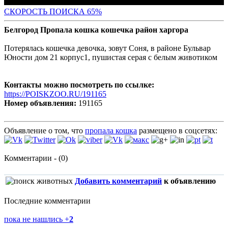
СКОРОСТЬ ПОИС
КА 65%
Белгород Пропала кошка кошечка район харгора
Потерялась кошечка девочка, зовут Соня, в районе Бульвар
Юности дом 21 корпус1, пушистая серая с белым животиком
Контакты можно посмотреть по ссылке:
https://POISKZOO.RU/191165
Номер объявления:
191165
Объявление о том, что
пропала кошка
размещено в соцсетях:
Комментарии - (0)
Добавить комментарий
к объявлению
Последние комментарии
пока не нашлись
+
2