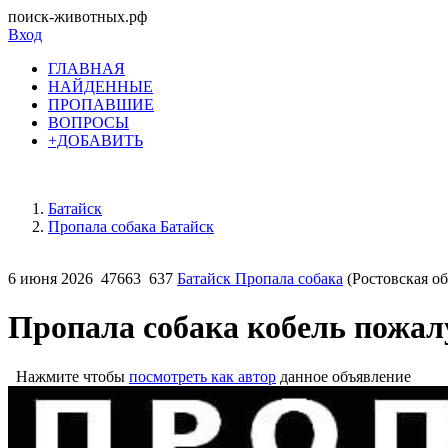
поиск-животных.рф
Вход
ГЛАВНАЯ
НАЙДЕННЫЕ
ПРОПАВШИЕ
ВОПРОСЫ
+ДОБАВИТЬ
Батайск
Пропала собака Батайск
6 июня 2026
47663
637
Батайск Пропала собака
(Ростовская об
Пропала собака кобель пожал
Нажмите чтобы
посмотреть как автор
данное объявление