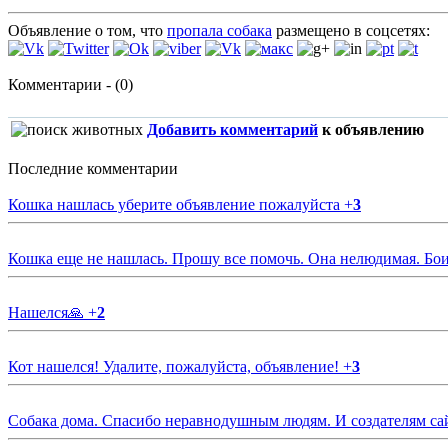
Объявление о том, что
пропала собака
размещено в соцсетях:
Комментарии - (0)
Добавить комментарий
к объявлению
Последние комментарии
Кошка нашлась уберите объявление пожалуйста
+
3
Кошка еще не нашлась. Прошу все помочь. Она нелюдимая. Бои
Нашелся🙏
+
2
Кот нашелся! Удалите, пожалуйста, объявление!
+
3
Собака дома. Спасибо неравнодушным людям. И создателям са