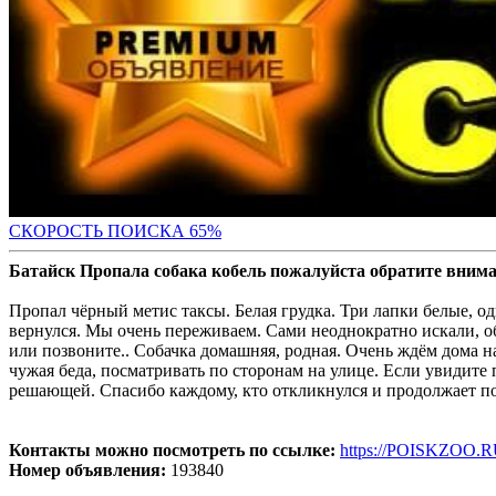
СКОРОСТЬ ПОИС
КА 65%
Батайск Пропала собака кобель пожалуйста обратите вним
Пропал чёрный метис таксы. Белая грудка. Три лапки белые, о
вернулся. Мы очень переживаем. Сами неоднократно искали, о
или позвоните.. Собачка домашняя, родная. Очень ждём дома на
чужая беда, посматривать по сторонам на улице. Если увидит
решающей. Спасибо каждому, кто откликнулся и продолжает по
Контакты можно посмотреть по ссылке:
https://POISKZOO.R
Номер объявления:
193840