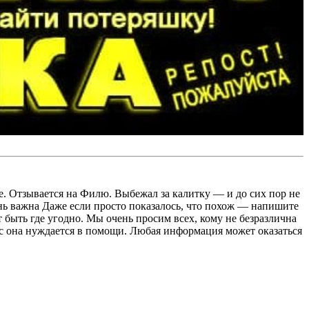
е. Отзывается на Филю. Выбежал за калитку — и до сих пор не
нь важна Даже если просто показалось, что похож — напишите
 быть где угодно. Мы очень просим всех, кому не безразлична
ас она нуждается в помощи. Любая информация может оказаться